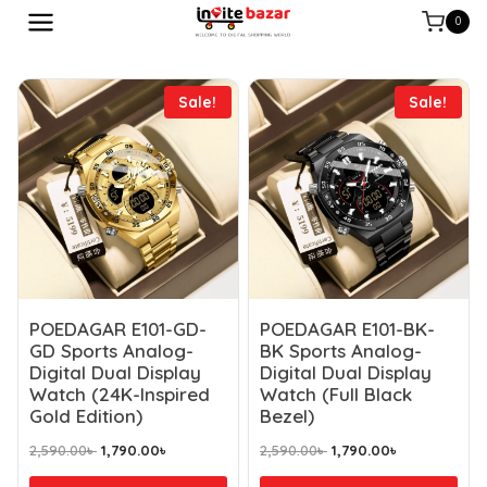
0
Sale!
Sale!
POEDAGAR E101-GD-
POEDAGAR E101-BK-
GD Sports Analog-
BK Sports Analog-
Digital Dual Display
Digital Dual Display
Watch (24K-Inspired
Watch (Full Black
Gold Edition)
Bezel)
2,590.00
৳
1,790.00
৳
2,590.00
৳
1,790.00
৳