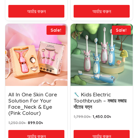
out of 5
অর্ডার করুন
অর্ডার করুন
Sale!
Sale!
All In One Skin Care
Kids Electric
Solution For Your
Toothbrush – মজায় মজায়
Face_Neck & Eye
দাঁতের যত্ন
(Pink Colour)
1,799.00
৳
1,450.00
৳
1,250.00
৳
899.00
৳
অর্ডার করুন
অর্ডার করুন