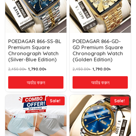
POEDAGAR 866-SS-BL
POEDAGAR 866-GD-
Premium Square
GD Premium Square
Chronograph Watch
Chronograph Watch
(Silver-Blue Edition)
(Golden Edition)
2,450.00
৳
1,790.00
৳
2,450.00
৳
1,790.00
৳
অর্ডার করুন
অর্ডার করুন
Sale!
Sale!