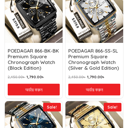
POEDAGAR 866-BK-BK
POEDAGAR 866-SS-SL
Premium Square
Premium Square
Chronograph Watch
Chronograph Watch
(Black Edition)
(Silver & Gold Edition)
2,450.00
৳
1,790.00
৳
2,450.00
৳
1,790.00
৳
অর্ডার করুন
অর্ডার করুন
Sale!
Sale!