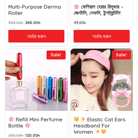
Multi-Purpose Derma
ফেশিয়াল হেয়ার রিমুভার –
Roller
জেনটলি, সেফলি, ইন্সট্যান্টলি!
350.00
৳
240.00
৳
49.00
৳
অর্ডার করুন
অর্ডার করুন
Sale!
Sale!
Refill Mini Perfume
Elastic Cat Ears
Bottle
Headband For
Women
250.00
৳
120.00
৳