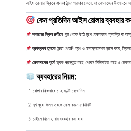
আইস রোলার স্কিনে হালকা ঠান্ডা প্রভাব ফেলে, যা কোলাজেন উৎপাদনে 
কেন প্রতিদিন আইস রোলার ব্যবহার ক
সকালের স্কিন রুটিনে
: ঘুম থেকে উঠে মুখে ফোলাভাব, ক্লান্তি বা অস
ব্রণপ্রবণ ত্বকে
: ঠান্ডা থেরাপি ব্রণ ও ইনফ্লেমেশন হ্রাস করে, স্
মেকআপের পূর্বে
: ত্বক প্রস্তুত করে, পোরস মিনিমাইজ করে ও মেকআপ
ব্যবহারের নিয়ম:
রোলার ফ্রিজারে ১-২ ঘণ্টা রেখে দিন
মুখ ধুয়ে ক্লিন ত্বকে রোল করুন ৫ মিনিট
চাইলে দিনে ২ বার ব্যবহার করা যায়