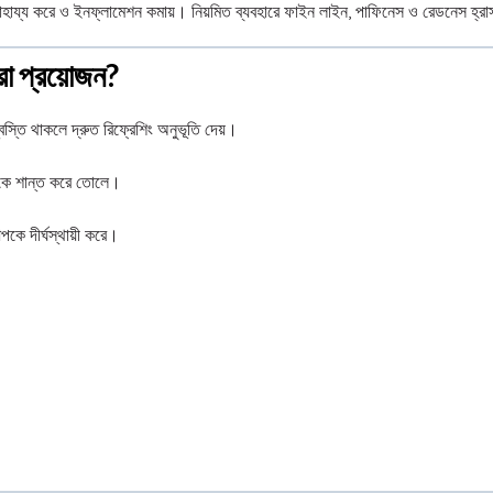
সাহায্য করে ও ইনফ্লামেশন কমায়। নিয়মিত ব্যবহারে ফাইন লাইন, পাফিনেস ও রেডনেস হ্র
রা প্রয়োজন?
্বস্তি থাকলে দ্রুত রিফ্রেশিং অনুভূতি দেয়।
কিনকে শান্ত করে তোলে।
কে দীর্ঘস্থায়ী করে।