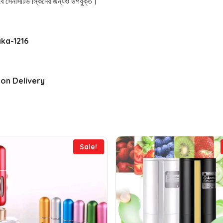
াবে সেনসিটিভ স্কিনের জন্যও উপযুক্ত।
aka-1216
 on Delivery
Sale!