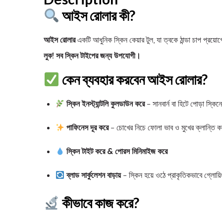
আইস রোলার কী?
আইস রোলার
একটি আধুনিক স্কিন কেয়ার টুল, যা ত্বকে ঠান্ডা চাপ প্রয়োগ
লুক!
সব স্কিন টাইপের জন্য উপযোগী।
কেন ব্যবহার করবেন আইস রোলার?
স্কিন ইনস্ট্যান্টলি কুলডাউন করে
– সানবার্ন বা হিটে পোড়া স্কি
পাফিনেস দূর করে
– চোখের নিচে ফোলা ভাব ও মুখের ক্লান্তি ক
স্কিন টাইট করে & পোরস মিনিমাইজ করে
ব্লাড সার্কুলেশন বাড়ায়
– স্কিন হয়ে ওঠে প্রাকৃতিকভাবে গ্লোয়ি
কীভাবে কাজ করে?