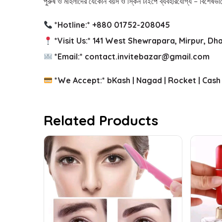
পুরুষ ও মহিলাদের যেকোন বয়স ও স্কিন টাইপে ব্যবহারযোগ্য – বিশেষভ
*Hotline:* +880 01752-208045
*Visit Us:* 141 West Shewrapara, Mirpur, Dh
*Email:* contact.invitebazar@gmail.com
*We Accept:* bKash | Nagad | Rocket | Cash
Related Products