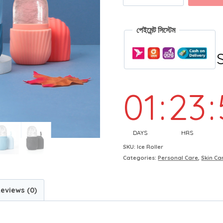
পেইমেন্ট সিস্টেম
01
:
23
:
DAYS
HRS
SKU:
Ice Roller
Categories:
Personal Care
,
Skin Ca
eviews (0)