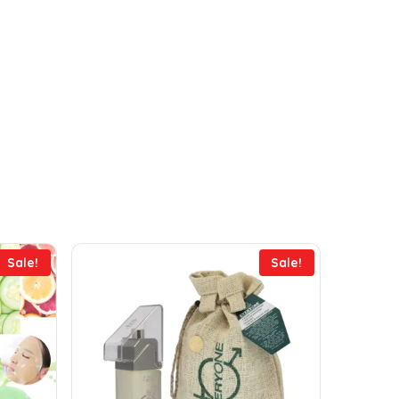
Sale!
Sale!