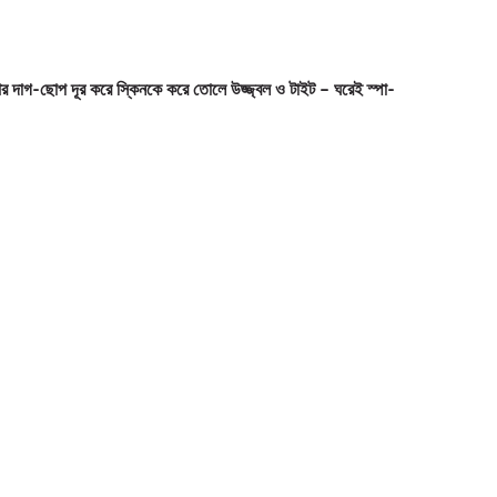
আর দাগ-ছোপ দূর করে স্কিনকে করে তোলে উজ্জ্বল ও টাইট – ঘরেই স্পা-