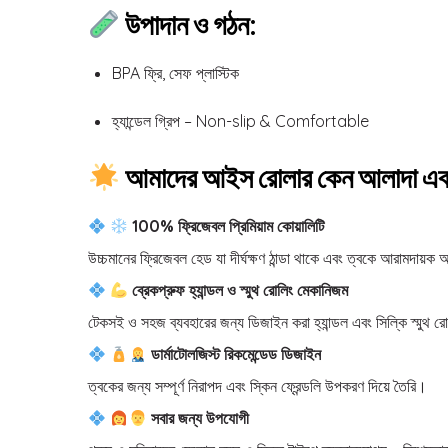
উপাদান ও গঠন:
BPA ফ্রি, সেফ প্লাস্টিক
হ্যান্ডেল গ্রিপ – Non-slip & Comfortable
আমাদের আইস রোলার কেন আলাদা এবং 
100% ফ্রিজেবল প্রিমিয়াম কোয়ালিটি
উচ্চমানের ফ্রিজেবল হেড যা দীর্ঘক্ষণ ঠান্ডা থাকে এবং ত্বকে আরামদায়ক 
ব্রেকপ্রুফ হ্যান্ডল ও স্মুথ রোলিং মেকানিজম
টেকসই ও সহজ ব্যবহারের জন্য ডিজাইন করা হ্যান্ডল এবং সিল্কি স্মুথ র
ডার্মাটোলজিস্ট রিকমেন্ডেড ডিজাইন
ত্বকের জন্য সম্পূর্ণ নিরাপদ এবং স্কিন ফ্রেন্ডলি উপকরণ দিয়ে তৈরি।
সবার জন্য উপযোগী