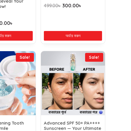
Reveal Your
499.00
৳
300.00
৳
ow!
0.00
৳
্ডার করুন
অর্ডার করুন
Sale!
Sale!
ening Tooth
Advanced SPF 50+ PA++++
mile
Sunscreen — Your Ultimate