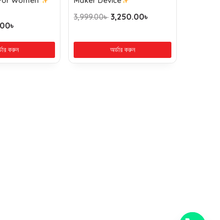
For Women
Maker Device
3,999.00
৳
3,250.00
৳
.00
৳
্ডার করুন
অর্ডার করুন