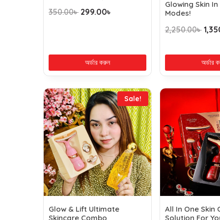
Glowing Skin In
350.00
৳
299.00
৳
Modes!
2,250.00
৳
1,35
অর্ডার করুন
অর্ডার ক
Sale!
Glow & Lift Ultimate
All In One Skin
Skincare Combo
Solution For Yo